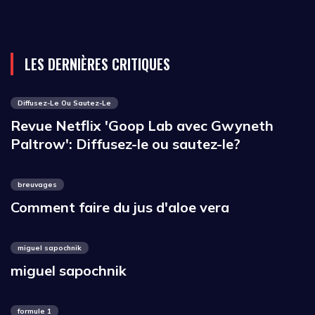
r
LES DERNIÈRES CRITIQUES
Diffusez-Le Ou Sautez-Le
Revue Netflix 'Goop Lab avec Gwyneth
Paltrow': Diffusez-le ou sautez-le?
breuvages
Comment faire du jus d'aloe vera
miguel sapochnik
miguel sapochnik
formule 1