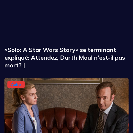
«Solo: A Star Wars Story» se terminant
expliqué: Attendez, Darth Maul n'est-il pas
mort? |
Autre