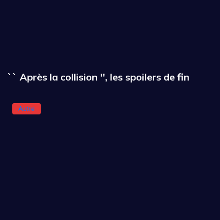
`` Après la collision '', les spoilers de fin
Autre