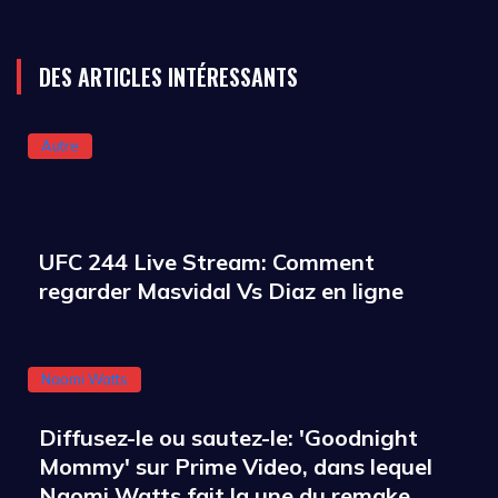
DES ARTICLES INTÉRESSANTS
Autre
UFC 244 Live Stream: Comment
regarder Masvidal Vs Diaz en ligne
Naomi Watts
Diffusez-le ou sautez-le: 'Goodnight
Mommy' sur Prime Video, dans lequel
Naomi Watts fait la une du remake