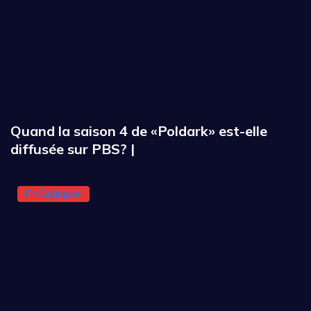
Quand la saison 4 de «Poldark» est-elle
diffusée sur PBS? |
Fin Expliquée