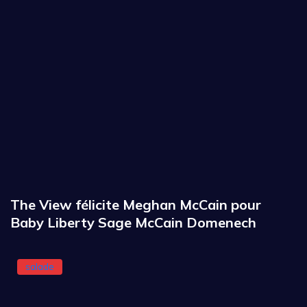
The View félicite Meghan McCain pour
Baby Liberty Sage McCain Domenech
salade