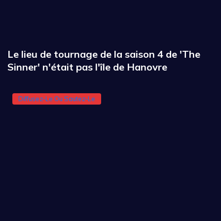
Le lieu de tournage de la saison 4 de 'The
Sinner' n'était pas l'île de Hanovre
Diffusez-Le Ou Sautez-Le