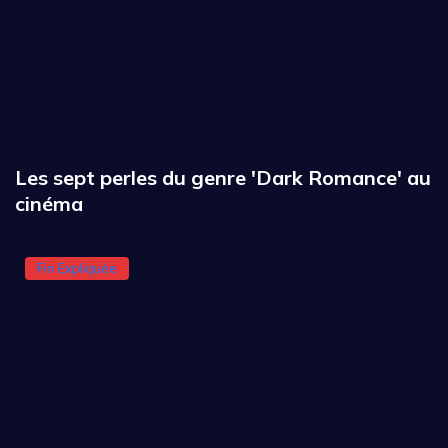
Les sept perles du genre 'Dark Romance' au
cinéma
Fin Expliquée