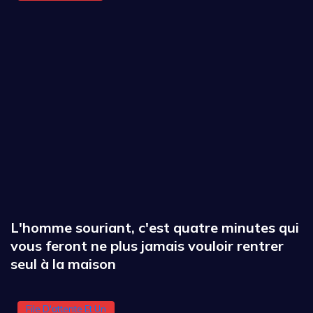
L'homme souriant, c'est quatre minutes qui
vous feront ne plus jamais vouloir rentrer
seul à la maison
File D'attente Et Un