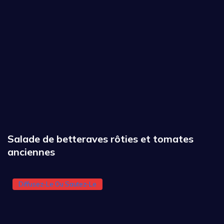
Salade de betteraves rôties et tomates
anciennes
Diffusez-Le Ou Sautez-Le