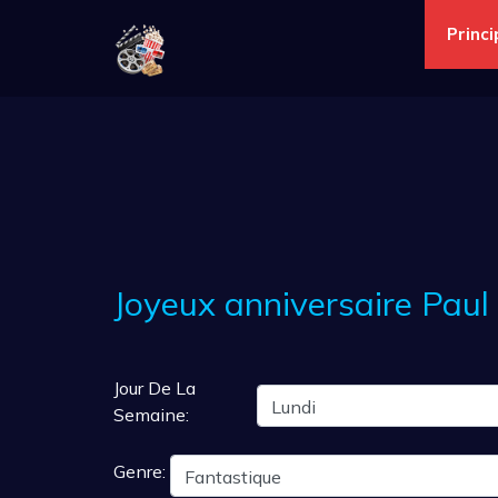
Princi
Joyeux anniversaire Paul 
Jour De La
Semaine:
Genre: