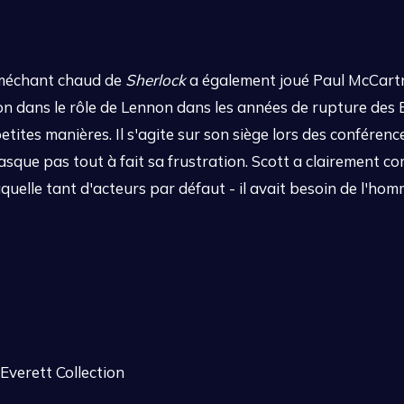
 méchant chaud de
Sherlock
a également joué Paul McCartne
n dans le rôle de Lennon dans les années de rupture des 
etites manières. Il s'agite sur son siège lors des confére
asque pas tout à fait sa frustration. Scott a clairement co
uelle tant d'acteurs par défaut - il avait besoin de l'hom
Everett Collection