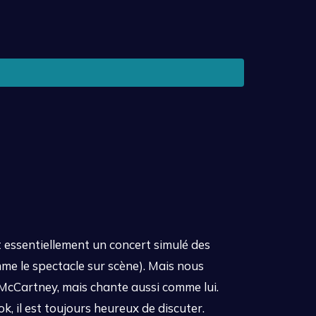
 essentiellement un concert simulé des
mme le spectacle sur scène). Mais nous
McCartney, mais chante aussi comme lui.
 il est toujours heureux de discuter.