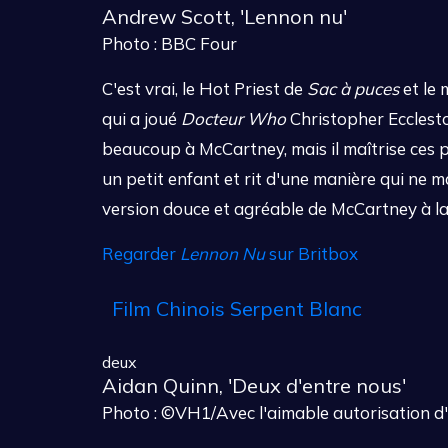
Andrew Scott, 'Lennon nu'
Photo : BBC Four
C'est vrai, le Hot Priest de
Sac à puces
et le
qui a joué
Docteur Who
Christopher Ecclesto
beaucoup à McCartney, mais il maîtrise ces p
un petit enfant et rit d'une manière qui ne m
version douce et agréable de McCartney à laq
Regarder
Lennon Nu
sur Britbox
Film Chinois Serpent Blanc
deux
Aidan Quinn, 'Deux d'entre nous'
Photo : ©VH1/Avec l'aimable autorisation d'