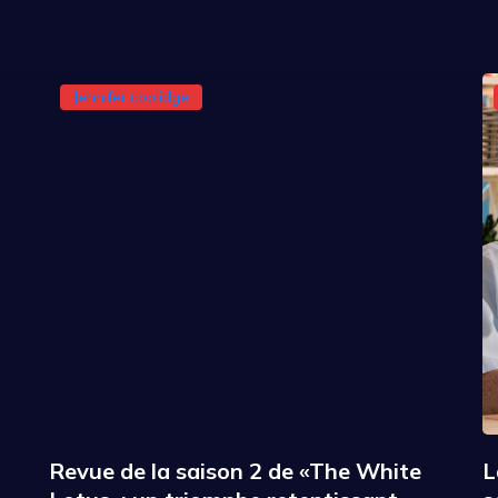
Jennifer coolidge
Revue de la saison 2 de «The White
L