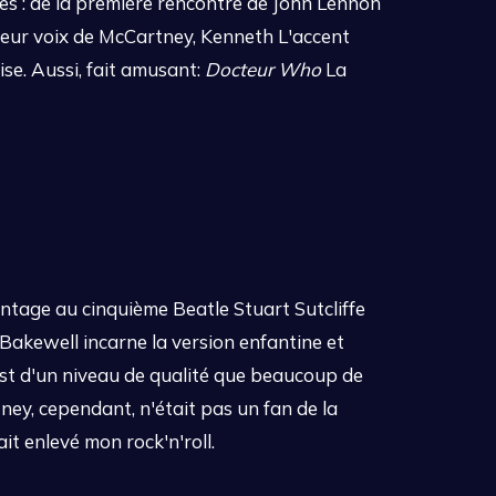
nées : de la première rencontre de John Lennon
leur voix de McCartney, Kenneth L'accent
rise. Aussi, fait amusant:
Docteur Who
La
antage au cinquième Beatle Stuart Sutcliffe
 Bakewell incarne la version enfantine et
 est d'un niveau de qualité que beaucoup de
ney, cependant, n'était pas un fan de la
ait enlevé mon rock'n'roll.