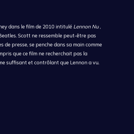
y dans le film de 2010 intitulé
Lennon Nu
,
Beatles. Scott ne ressemble peut-être pas
nces de presse, se penche dans sa main comme
mpris que ce film ne recherchait pas la
me suffisant et contrôlant que Lennon a vu.