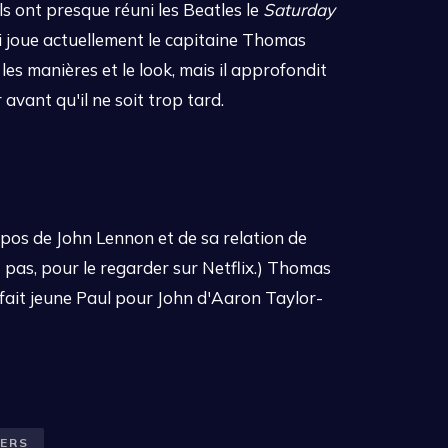
s ont presque réuni les Beatles le
Saturday
i joue actuellement le capitaine Thomas
les manières et le look, mais il approfondit
avant qu'il ne soit trop tard.
opos de John Lennon et de sa relation de
z pas, pour le regarder sur Netflix.) Thomas
rfait jeune Paul pour John d'Aaron Taylor-
IERS