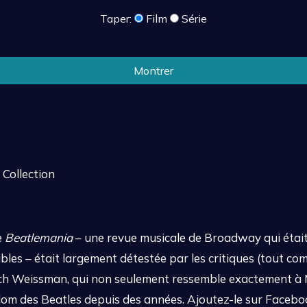
Taper:
Film
Série
Montrer
 Collection
e
Beatlemania
– une revue musicale de Broadway qui était
les – était largement détestée par les critiques (tout co
itch Weissman, qui non seulement ressemble exactement à 
m des Beatles depuis des années. Ajoutez-le sur Facebook,