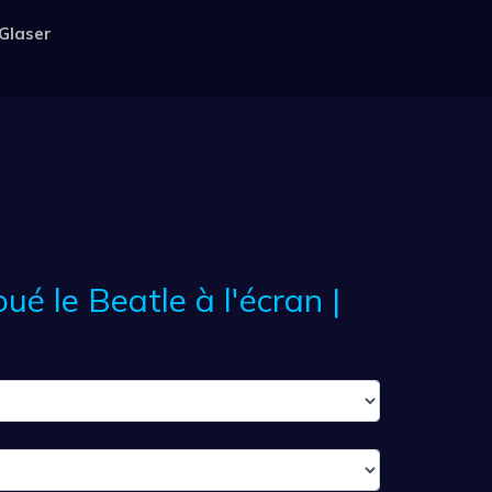
 Glaser
ué le Beatle à l'écran |