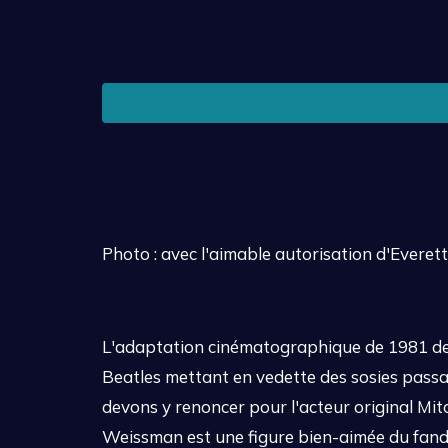
Photo : avec l'aimable autorisation d'Everett
L'adaptation cinématographique de 1981 d
Beatles mettant en vedette des sosies passab
devons y renoncer pour l'acteur original M
Weissman est une figure bien-aimée du fando