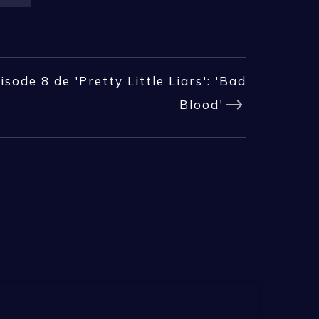
isode 8 de 'Pretty Little Liars': 'Bad
Blood'