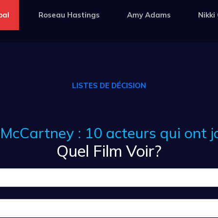
pal
Roseau Hastings
Amy Adams
Nikki
LISTES DE DÉCISION
McCartney : 10 acteurs qui ont jo
Quel Film Voir?