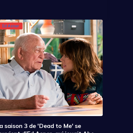
Ed Asner
a saison 3 de 'Dead to Me' se