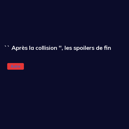
`` Après la collision '', les spoilers de fin
Autre