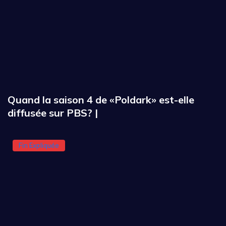
Quand la saison 4 de «Poldark» est-elle
diffusée sur PBS? |
Fin Expliquée