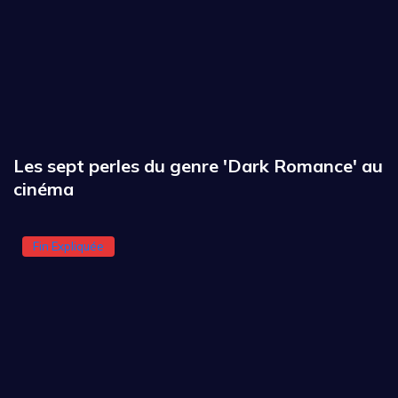
Les sept perles du genre 'Dark Romance' au
cinéma
Fin Expliquée