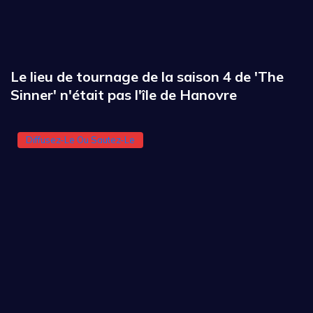
Le lieu de tournage de la saison 4 de 'The
Sinner' n'était pas l'île de Hanovre
Diffusez-Le Ou Sautez-Le