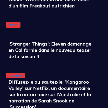
d'un film Freakout autrichien
Vidéo
'Stranger Things': Eleven déménage
en Californie dans le nouveau teaser
de la saison 4
la nature
Diffusez-le ou sautez-le: ‘Kangaroo
Valley’ sur Netflix, un documentaire
sur la nature axé sur l’Australie et la
narration de Sarah Snook de
‘Succession’