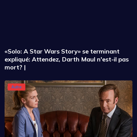
«Solo: A Star Wars Story» se terminant
expliqué: Attendez, Darth Maul n'est-il pas
mort? |
Autre