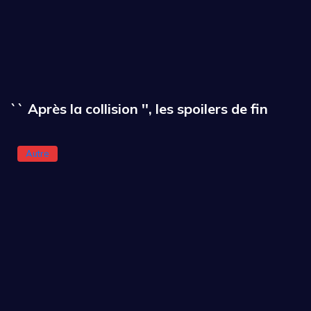
`` Après la collision '', les spoilers de fin
Autre