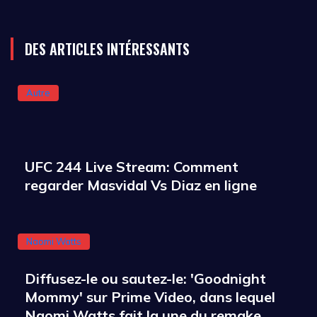
DES ARTICLES INTÉRESSANTS
Autre
UFC 244 Live Stream: Comment
regarder Masvidal Vs Diaz en ligne
Naomi Watts
Diffusez-le ou sautez-le: 'Goodnight
Mommy' sur Prime Video, dans lequel
Naomi Watts fait la une du remake