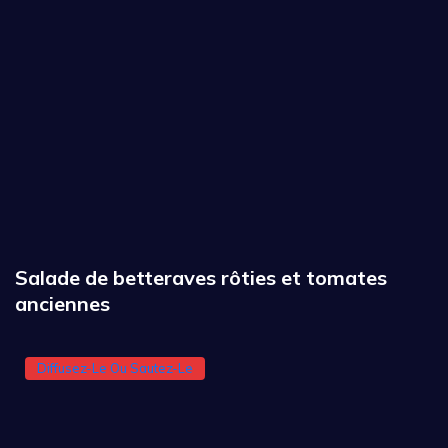
Salade de betteraves rôties et tomates
anciennes
Diffusez-Le Ou Sautez-Le