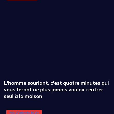
L'homme souriant, c'est quatre minutes qui
vous feront ne plus jamais vouloir rentrer
seul à la maison
File D'attente Et Un