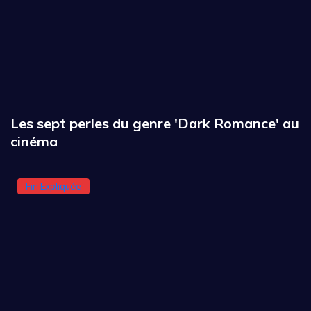
Les sept perles du genre 'Dark Romance' au
cinéma
Fin Expliquée