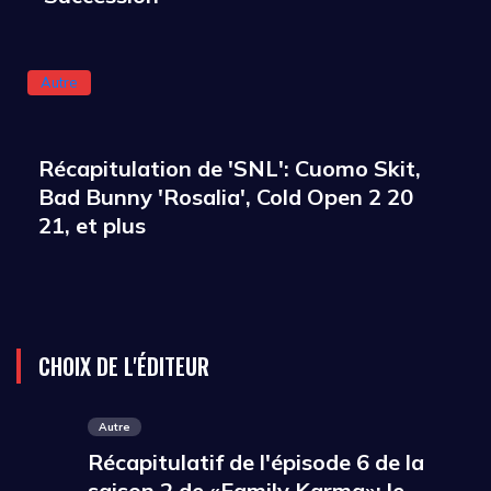
Autre
Récapitulation de 'SNL': Cuomo Skit,
Bad Bunny 'Rosalia', Cold Open 2 20
21, et plus
CHOIX DE L'ÉDITEUR
Autre
Récapitulatif de l'épisode 6 de la
saison 2 de «Family Karma»: le