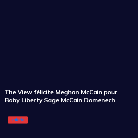
The View félicite Meghan McCain pour
Baby Liberty Sage McCain Domenech
salade