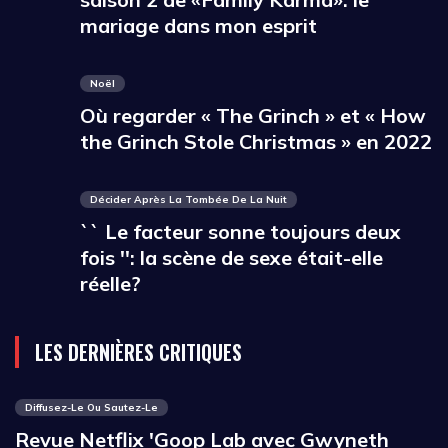
mariage dans mon esprit
Noël
Où regarder « The Grinch » et « How
the Grinch Stole Christmas » en 2022
Décider Après La Tombée De La Nuit
`` Le facteur sonne toujours deux
fois '': la scène de sexe était-elle
réelle?
LES DERNIÈRES CRITIQUES
Diffusez-Le Ou Sautez-Le
Revue Netflix 'Goop Lab avec Gwyneth