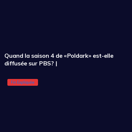
Quand la saison 4 de «Poldark» est-elle
diffusée sur PBS? |
Fin Expliquée