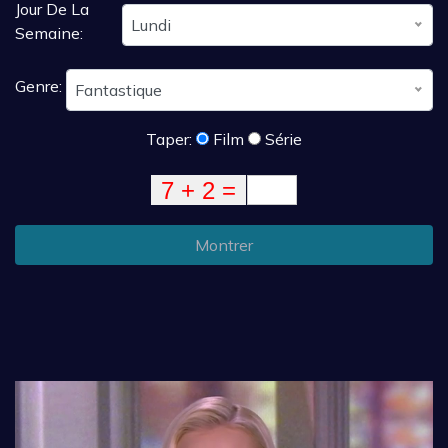
Jour De La
Lundi
Semaine:
Genre:
Fantastique
Taper:
Film
Série
Montrer