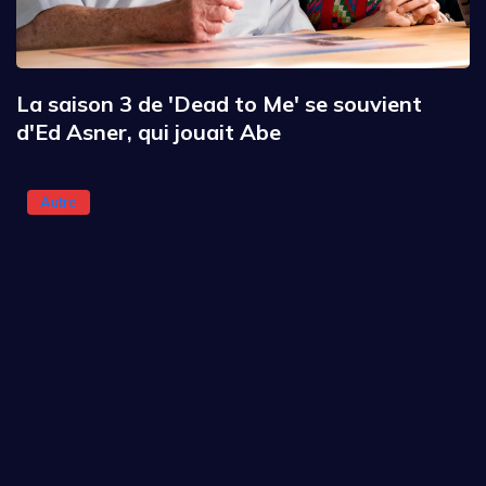
La saison 3 de 'Dead to Me' se souvient
d'Ed Asner, qui jouait Abe
Autre