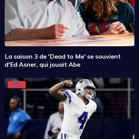
La saison 3 de 'Dead to Me' se souvient
d'Ed Asner, qui jouait Abe
Autre