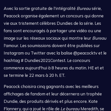
Avec la sortie gratuite de l'intégralité
Bureau
série,
Peacock organise également un concours qui donne
vie aux tristement célèbres Dundies de la série. Les
fans sont encouragés à partager une vidéo ou une
image sur les réseaux sociaux qui montre leur
Bureau
l'amour. Les soumissions doivent être publiées sur
Instagram ou Twitter avec la balise @peacocktv et le
hashtag # Dundies2021Contest. Le concours
commence aujourd'hui à 8 heures du matin. HE et et
se termine le 22 mars à 20 h. ET.
Peacock choisira cinq gagnants avec les meilleurs
affichages de fandom et leur décernera un trophée
Dundie, des produits dérivés et plus encore. Kate
Flannery, qui a joué le rôle de
Le bureau
Meredith, se