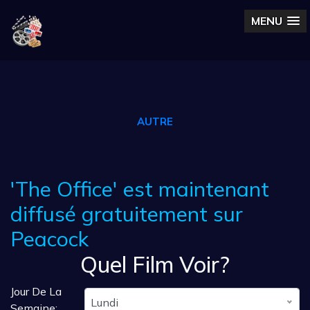
MENU
AUTRE
'The Office' est maintenant
diffusé gratuitement sur
Peacock
Quel Film Voir?
Jour De La
Lundi
Semaine: