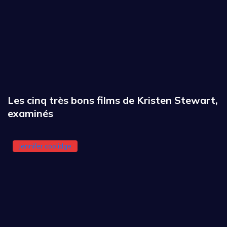
Les cinq très bons films de Kristen Stewart,
examinés
Jennifer coolidge